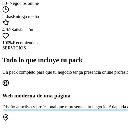
50+
Negocios online
5 días
Entrega media
4.9/5
Satisfacción
100%
Recomiendan
SERVICIOS
Todo lo que incluye tu pack
Un pack completo para que tu negocio tenga presencia online profesio
Web moderna de una página
Diseño atractivo y profesional que representa a tu negocio. Adaptada a