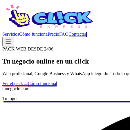
Servicios
Cómo funciona
Precio
FAQ
Contactar
PACK WEB DESDE 249€
Tu negocio online
en un cl!ck
Web profesional, Google Business y WhatsApp integrado. Todo lo que t
Ver el pack
→
Cómo funciona
tunegocio.com
Tu logo