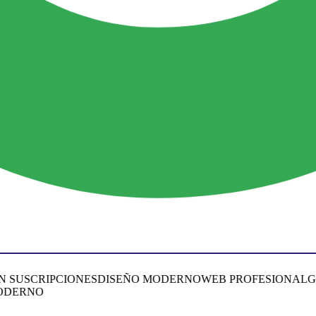
USCRIPCIONES
DISEÑO MODERNO
WEB PROFESIONAL
GOOG
RNO