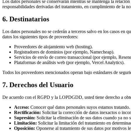
Los datos personales se conservarán mientras se mantenga la relación c
responsabilidades derivadas del tratamiento, en cumplimiento de la nor
6. Destinatarios
Los datos personales no se cederán a terceros salvo en los casos en que
datos los siguientes tipos de proveedores:
Proveedores de alojamiento web (hosting).
Registradores de dominios (por ejemplo, Namecheap).
Servicios de envío de correo transaccional (por ejemplo, Res
Plataformas de análisis web (por ejemplo, Vercel Analytics).
Todos los proveedores mencionados operan bajo estándares de segurida
7. Derechos del Usuario
De acuerdo con el RGPD y la LOPDGDD, usted tiene derecho a obtener 
Acceso:
Conocer qué datos personales suyos estamos tratando.
Rectificación:
Solicitar la corrección de datos inexactos o inco
Supresión:
Solicitar la eliminación de sus datos cuando ya no 
Limitación:
Solicitar la limitación del tratamiento en determina
Oposición:
Oponerse al tratamiento de sus datos por motivos le