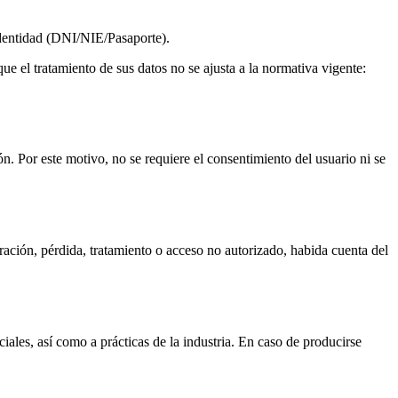
dentidad (DNI/NIE/Pasaporte).
 el tratamiento de sus datos no se ajusta a la normativa vigente:
n. Por este motivo, no se requiere el consentimiento del usuario ni se
ación, pérdida, tratamiento o acceso no autorizado, habida cuenta del
ales, así como a prácticas de la industria. En caso de producirse