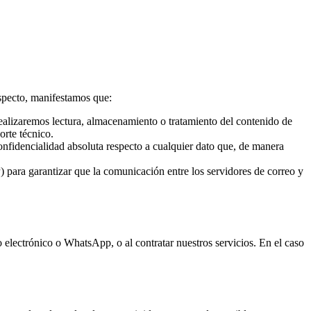
specto, manifestamos que:
ealizaremos lectura, almacenamiento o tratamiento del contenido de
orte técnico.
confidencialidad absoluta respecto a cualquier dato que, de manera
a garantizar que la comunicación entre los servidores de correo y
o electrónico o WhatsApp, o al contratar nuestros servicios. En el caso