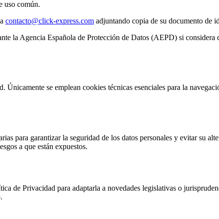
de uso común.
 a
contacto@click-express.com
adjuntando copia de su documento de i
te la Agencia Española de Protección de Datos (AEPD) si considera que
dad. Únicamente se emplean cookies técnicas esenciales para la navegació
para garantizar la seguridad de los datos personales y evitar su alter
iesgos a que están expuestos.
 de Privacidad para adaptarla a novedades legislativas o jurisprudenci
.