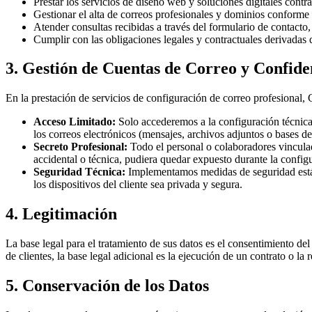
Prestar los servicios de diseño web y soluciones digitales contr
Gestionar el alta de correos profesionales y dominios conforme a 
Atender consultas recibidas a través del formulario de contacto
Cumplir con las obligaciones legales y contractuales derivadas d
3. Gestión de Cuentas de Correo y Confide
En la prestación de servicios de configuración de correo profesiona
Acceso Limitado:
Solo accederemos a la configuración técnica
los correos electrónicos (mensajes, archivos adjuntos o bases de
Secreto Profesional:
Todo el personal o colaboradores vinculado
accidental o técnica, pudiera quedar expuesto durante la config
Seguridad Técnica:
Implementamos medidas de seguridad está
los dispositivos del cliente sea privada y segura.
4. Legitimación
La base legal para el tratamiento de sus datos es el consentimiento del
de clientes, la base legal adicional es la ejecución de un contrato o la 
5. Conservación de los Datos