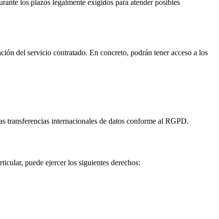
urante los plazos legalmente exigidos para atender posibles
ación del servicio contratado. En concreto, podrán tener acceso a los
as transferencias internacionales de datos conforme al RGPD.
cular, puede ejercer los siguientes derechos: