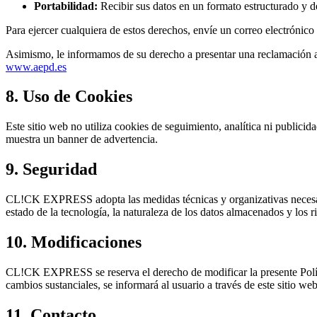
Portabilidad:
Recibir sus datos en un formato estructurado y 
Para ejercer cualquiera de estos derechos, envíe un correo electrónico
Asimismo, le informamos de su derecho a presentar una reclamación an
www.aepd.es
8. Uso de Cookies
Este sitio web no utiliza cookies de seguimiento, analítica ni publici
muestra un banner de advertencia.
9. Seguridad
CL!CK EXPRESS adopta las medidas técnicas y organizativas necesarias 
estado de la tecnología, la naturaleza de los datos almacenados y los r
10. Modificaciones
CL!CK EXPRESS se reserva el derecho de modificar la presente Política
cambios sustanciales, se informará al usuario a través de este sitio web
11. Contacto